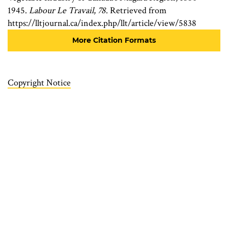
1945.
Labour Le Travail
,
78
. Retrieved from
https://lltjournal.ca/index.php/llt/article/view/5838
More Citation Formats
Copyright Notice