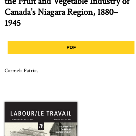
the Fruit and Vegetable Industry of
Canada’s Niagara Region, 1880–
1945
PDF
Carmela Patrias