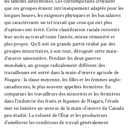
les familles autochtones. Les contemporains croyaient
que ces groupes étaient intrinsèquement adaptés pour les
longues heures, les exigences physiques et les bas salaires
qui caractérisent un tel travail que ceux qui ont plus
d’options ont évité. Cette classification raciale restreint
leur accès au travail toute l’année, mieux rémunéré et
plus propre. Qu’il soit en grande partie réalisé par des
groupes minoritaires, à son tour, dérogeait cette main-
d’œuvre saisonnière. Pendant les deux guerres
mondiales, un groupe radicalement différent des
travailleuses est entré dans la main-d’œuvre agricole de
Niagara : la classe moyenne, les filles et les femmes anglo-
canadiennes, le plus souvent appelées fermières. En
comparant les travailleurs des minorités et les fermières
dans l’industrie des fruits et légumes de Niagara, l’étude
met en lumière un secteur de la main-d’œuvre du Canada
peu étudié. La volonté de l’État et les producteurs
d’améliorer les conditions de travail généralement