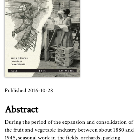
Published 2016-10-28
Abstract
During the period of the expansion and consolidation of
the fruit and vegetable industry between about 1880 and
1945, seasonal work in the fields, orchards, packing