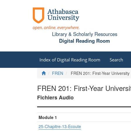
Library & Scholarly Resources
Digital Reading Room
Index of Digital Reading Room
Search
Home
FREN
FREN 201: First-Year University 
FREN 201: First-Year Universit
Fichiers Audio
Module 1
25-Chapitre-13-Ecoute